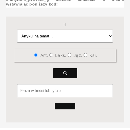
wstawiając poniższy kod:
Art.
Leks.
Jęz.
Ksi.