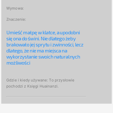
Wymowa:
Znaczenie:
Umieść małpę w klatce, a upodobni
się ona do świni. Nie dlatego żeby
brakowało jej sprytu i zwinności, lecz
dlatego, że nie ma miejsca na
wykorzystanie swoich naturalnych
możliwości
Gdzie i kiedy używane:
To przysłowie
pochodzi z Księgi Huainanzi.