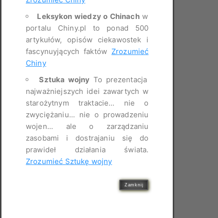
Leksykon wiedzy o Chinach
w
portalu Chiny.pl to ponad 500
artykułów, opisów ciekawostek i
fascynuyjących faktów
Zrozumieć
Chiny
Sztuka wojny
To prezentacja
najważniejszych idei zawartych w
starożytnym traktacie... nie o
zwyciężaniu... nie o prowadzeniu
wojen... ale o zarządzaniu
zasobami i dostrajaniu się do
prawideł działania świata.
Zrozumieć Sztukę wojny
Zamknij