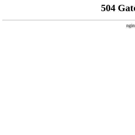
504 Gat
ngin