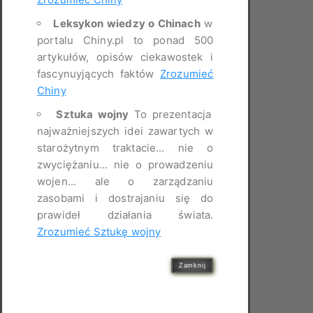
Leksykon wiedzy o Chinach
w
portalu Chiny.pl to ponad 500
artykułów, opisów ciekawostek i
fascynuyjących faktów
Zrozumieć
Chiny
Sztuka wojny
To prezentacja
najważniejszych idei zawartych w
starożytnym traktacie... nie o
zwyciężaniu... nie o prowadzeniu
wojen... ale o zarządzaniu
zasobami i dostrajaniu się do
prawideł działania świata.
Zrozumieć Sztukę wojny
Zamknij