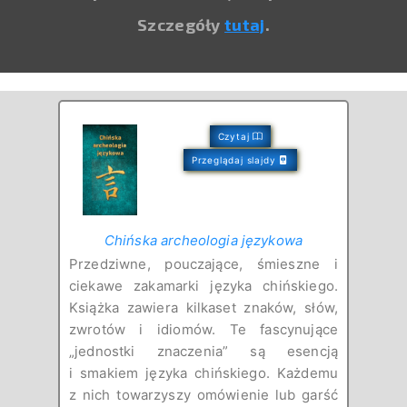
Szczegóły
tutaj
.
Czytaj
Przeglądaj slajdy
Chińska archeologia językowa
Przedziwne, pouczające, śmieszne i
ciekawe zakamarki języka chińskiego.
Książka zawiera kilkaset znaków, słów,
zwrotów i idiomów. Te fascynujące
„jednostki znaczenia” są esencją
i smakiem języka chińskiego. Każdemu
z nich towarzyszy omówienie lub garść