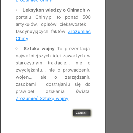
Leksykon wiedzy o Chinach
w
portalu Chiny.pl to ponad 500
artykułów, opisów ciekawostek i
fascynuyjących faktów
Zrozumieć
Chiny
Sztuka wojny
To prezentacja
najważniejszych idei zawartych w
starożytnym traktacie... nie o
zwyciężaniu... nie o prowadzeniu
wojen... ale o zarządzaniu
zasobami i dostrajaniu się do
prawideł działania świata.
Zrozumieć Sztukę wojny
Zamknij