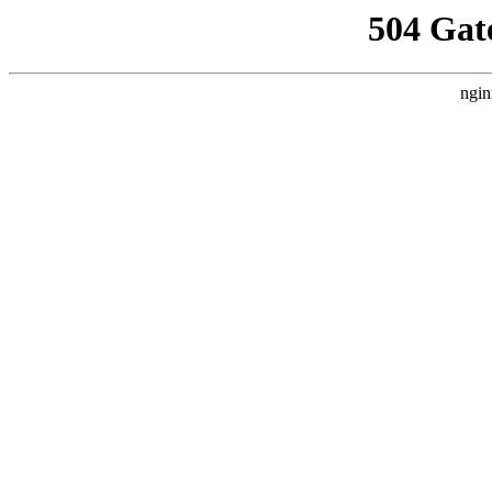
504 Gat
ngin