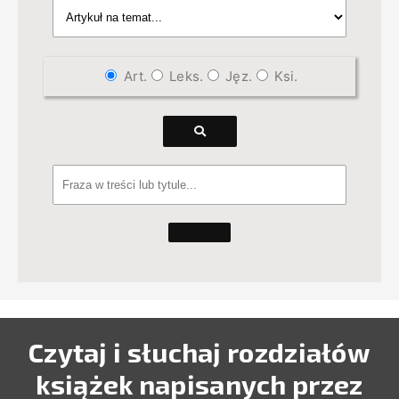
Art.
Leks.
Jęz.
Ksi.
Czytaj i słuchaj rozdziałów
książek napisanych przez