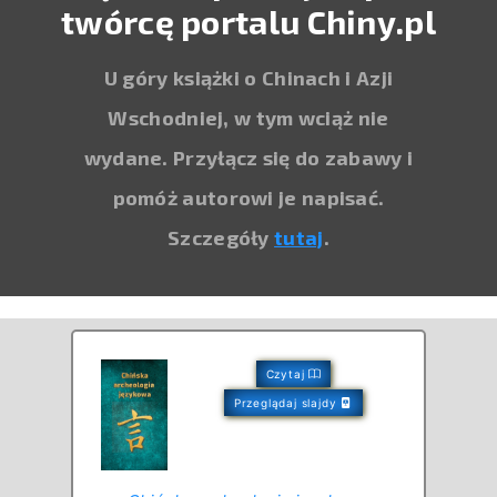
twórcę portalu Chiny.pl
U góry książki o Chinach i Azji
Wschodniej, w tym wciąż nie
wydane. Przyłącz się do zabawy i
pomóż autorowi je napisać.
Szczegóły
tutaj
.
Czytaj
Przeglądaj slajdy