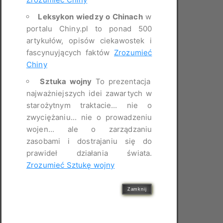
Leksykon wiedzy o Chinach
w
portalu Chiny.pl to ponad 500
artykułów, opisów ciekawostek i
fascynuyjących faktów
Zrozumieć
Chiny
Sztuka wojny
To prezentacja
najważniejszych idei zawartych w
starożytnym traktacie... nie o
zwyciężaniu... nie o prowadzeniu
wojen... ale o zarządzaniu
zasobami i dostrajaniu się do
prawideł działania świata.
Zrozumieć Sztukę wojny
Zamknij