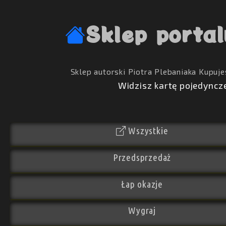
Sklep portal
Sklep autorski Piotra Plebaniaka
Kupuje
Widzisz kartę pojedyncz
Wszystkie
Przedsprzedaż
Łap okazje
Wygraj