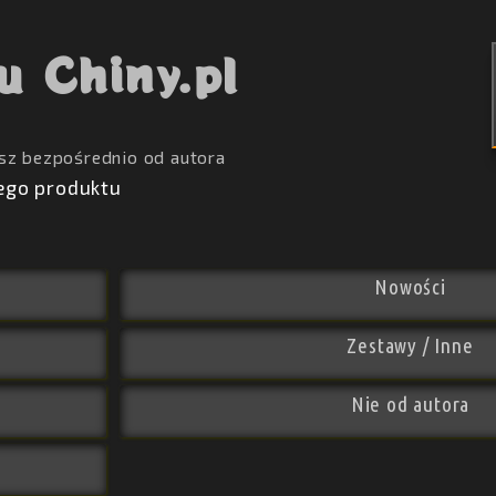
u Chiny.pl
sz bezpośrednio od autora
ego produktu
Nowości
Zestawy / Inne
Nie od autora