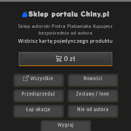
Sklep portalu Chiny.pl
Sklep autorski Piotra Plebaniaka
Kupujesz
bezpośrednio od autora
Widzisz kartę pojedynczego produktu
0 zł
Wszystkie
Nowości
Przedsprzedaż
Zestawy / Inne
Łap okazje
Nie od autora
Wygraj