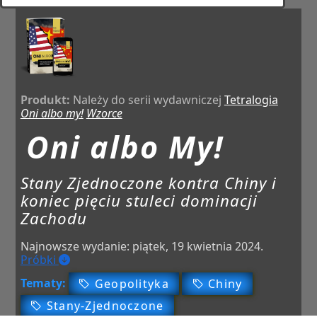
Produkt:
Należy do serii wydawniczej
Tetralogia
Oni albo my!
Wzorce
Oni albo My!
Stany Zjednoczone kontra Chiny i
koniec pięciu stuleci dominacji
Zachodu
Najnowsze wydanie:
piątek, 19 kwietnia 2024
.
Próbki
Tematy:
Geopolityka
Chiny
Stany-Zjednoczone