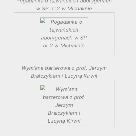
Pogadanka o tajwańskich aborygenach
w SP nr 2 w Michalinie
Wymiana barterowa z prof. Jerzym
Bralczykiem i Lucyną Kirwil