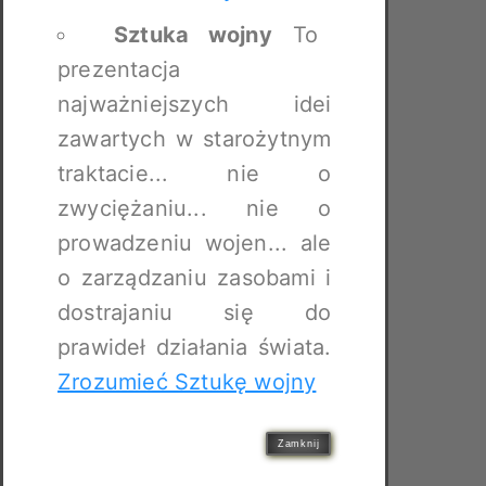
Sztuka wojny
To
prezentacja
najważniejszych idei
zawartych w starożytnym
traktacie... nie o
zwyciężaniu... nie o
prowadzeniu wojen... ale
o zarządzaniu zasobami i
dostrajaniu się do
prawideł działania świata.
Zrozumieć Sztukę wojny
Zamknij