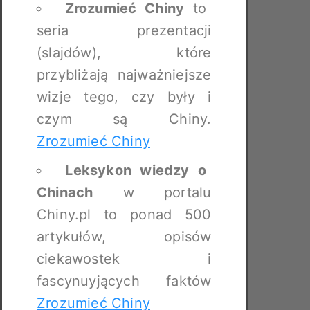
Zrozumieć Chiny
to
seria prezentacji
(slajdów), które
przybliżają najważniejsze
wizje tego, czy były i
czym są Chiny.
Zrozumieć Chiny
Leksykon wiedzy o
Chinach
w portalu
Chiny.pl to ponad 500
artykułów, opisów
ciekawostek i
fascynuyjących faktów
Zrozumieć Chiny