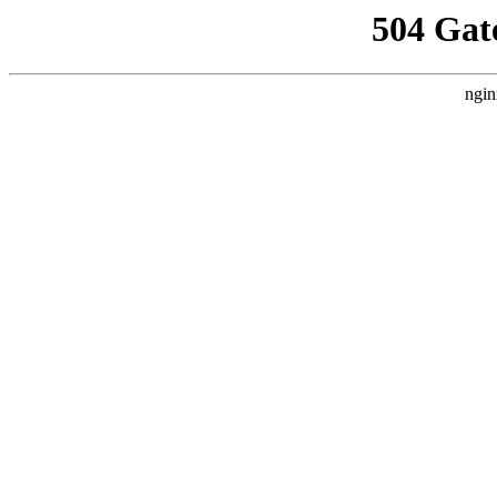
504 Gat
ngin